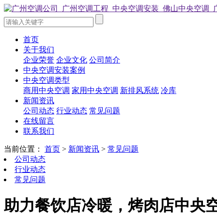
首页
关于我们
企业荣誉
企业文化
公司简介
中央空调安装案例
中央空调类型
商用中央空调
家用中央空调
新排风系统
冷库
新闻资讯
公司动态
行业动态
常见问题
在线留言
联系我们
当前位置：
首页
>
新闻资讯
>
常见问题
公司动态
行业动态
常见问题
助力餐饮店冷暖，烤肉店中央