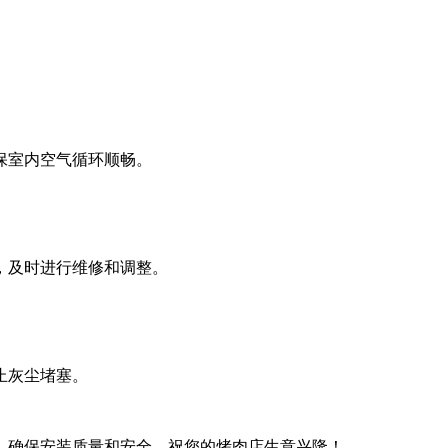
保室内空气循环顺畅。
，及时进行维修和调整。
止灰尘堵塞。
，确保安装质量和安全。祝您的烤肉店生意兴隆！