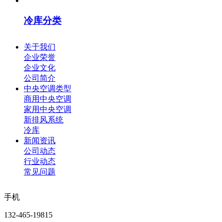
冷库分类
关于我们
企业荣誉
企业文化
公司简介
中央空调类型
商用中央空调
家用中央空调
新排风系统
冷库
新闻资讯
公司动态
行业动态
常见问题
手机
132-465-19815