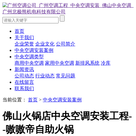
首页
关于我们
企业荣誉
企业文化
公司简介
中央空调安装案例
中央空调类型
商用中央空调
家用中央空调
新排风系统
冷库
新闻资讯
公司动态
行业动态
常见问题
在线留言
联系我们
当前位置：
首页
>
中央空调安装案例
佛山火锅店中央空调安装工程-
-嗷嗷帝自助火锅