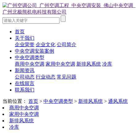
首页
关于我们
企业荣誉
企业文化
公司简介
中央空调安装案例
中央空调类型
商用中央空调
家用中央空调
新排风系统
冷库
新闻资讯
公司动态
行业动态
常见问题
在线留言
联系我们
当前位置：
首页
>
中央空调类型
>
新排风系统
>
通风系统
商用中央空调
家用中央空调
新排风系统
冷库