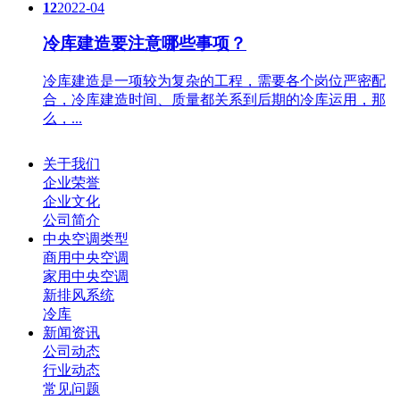
12
2022-04
冷库建造要注意哪些事项？
冷库建造是一项较为复杂的工程，需要各个岗位严密配
合，冷库建造时间、质量都关系到后期的冷库运用，那
么，...
关于我们
企业荣誉
企业文化
公司简介
中央空调类型
商用中央空调
家用中央空调
新排风系统
冷库
新闻资讯
公司动态
行业动态
常见问题