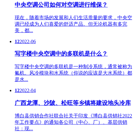
中央空调公司如何对空调进行维保？
现在，随着市场的发展和人们生活质量的要求，中央空
调已经成为人们喜爱的舒适产品。但无论机器有多完
美，都...
12
2022-06
写字楼中央空调中的多联机是什么？
写字楼中央空调的多联机是一种制冷系统，通常被称为
氟机。风冷模块和水系统（你说的应该是大水系统）都
是水...
12
2022-04
广西龙潭、沙陂、松旺等乡镇将建设地头冷库
博白县供销合作社联合社关于印发《博白县供销社2022
年工作要点》的通知各公司（中心、厂）、基层供销
社：现...