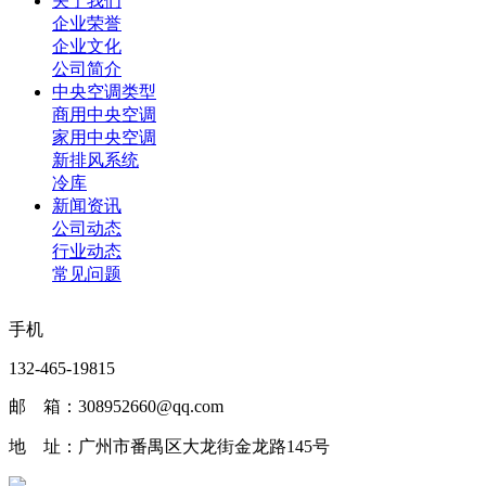
关于我们
企业荣誉
企业文化
公司简介
中央空调类型
商用中央空调
家用中央空调
新排风系统
冷库
新闻资讯
公司动态
行业动态
常见问题
手机
132-465-19815
邮 箱：308952660@qq.com
地 址：广州市番禺区大龙街金龙路145号