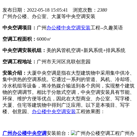
发布日期：2022-05-18 15:05:41
浏览次数：
2380
广州办公楼、办公室、大厦等中央空调安装
中央空调项目：
广州
办公楼中央空调安装
工程--久趣英语
空调工程面积：
6000㎡
中央空调安装机组：
美的风管机空调+新风系统+排风系统
空调工程地址：
广州市天河区兆联创意园
安装介绍：
大厦中央空调是指在大型建筑物中采用集中供冷、
集中供热的空调系统。它通过一系列的管道、风机、冷却塔、
冷水机组等设备，将冷热媒介输送到各个房间，实现整个建筑
物的空调调节。相比于分散式空调，中央空调安装具有节能、
环保、维护方便等优点，因此在大型商业、办公室、写字楼、
大厦、住宅等建筑物中得到广泛应用。以下是本项目、写字
楼、创意园、
办公楼
中央空调安装
工程效果图：
广州办公楼中央空调
安装前台：
广州办