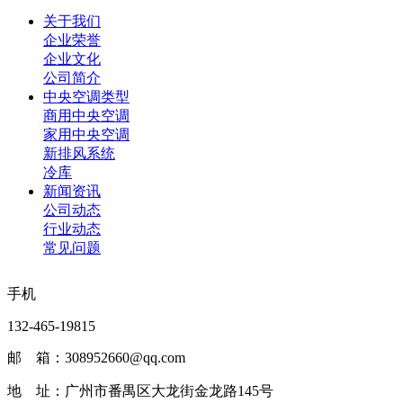
关于我们
企业荣誉
企业文化
公司简介
中央空调类型
商用中央空调
家用中央空调
新排风系统
冷库
新闻资讯
公司动态
行业动态
常见问题
手机
132-465-19815
邮 箱：308952660@qq.com
地 址：广州市番禺区大龙街金龙路145号