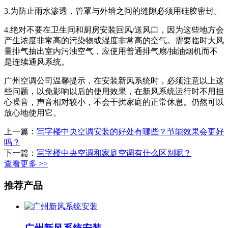
3.为防止雨水渗透，管罩与外墙之间的缝隙必须用硅胶密封。
4.绝对不要在卫生间和厨房安装回风/送风口，因为这些地方会
产生浓度非常高的污染物或湿度非常高的空气。需要临时大风
量排气抽出室内污浊空气，应使用普通排气扇/抽油烟机而不
是连续通风系统。
广州空调公司温馨提示，在安装新风系统时，必须注意以上这
些问题，以免影响以后的使用效果，在新风系统运行时不用担
心噪音，声音相对较小，不会干扰家庭的正常休息。仍然可以
放心地使用它。
上一篇：
写字楼中央空调安装的好处有哪些？节能效果会更好
吗？
下一篇：
写字楼中央空调​和家庭空调有什么区别呢？
查看更多 >>
推荐产品