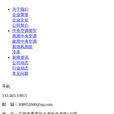
关于我们
企业荣誉
企业文化
公司简介
中央空调类型
商用中央空调
家用中央空调
新排风系统
冷库
新闻资讯
公司动态
行业动态
常见问题
手机
132-465-19815
邮 箱：308952660@qq.com
地 址：广州市番禺区大龙街金龙路145号