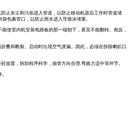
以防止灰尘和污垢进入管道，以防止移动机器后工作时管道堵
料袋包裹管口，以防止雨水进入导致冰堵塞。
，不能使室内机安装电路板的那一端朝下，甚至不能翻转。相反，
易折叠和断裂。启动时出现空气泄漏。因此，必须在拆除喇叭口
轻轻放置，拆卸程序科学，抽管方向合理.弯曲力适中等环节。
作。