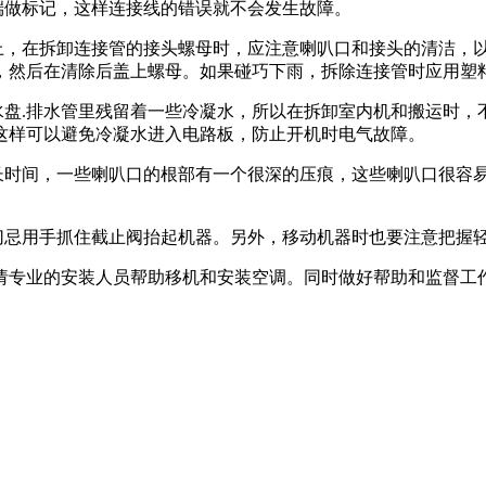
端做标记，这样连接线的错误就不会发生故障。
尘上，在拆卸连接管的接头螺母时，应注意喇叭口和接头的清洁，
，然后在清除后盖上螺母。如果碰巧下雨，拆除连接管时应用塑
水盘.排水管里残留着一些冷凝水，所以在拆卸室内机和搬运时
这样可以避免冷凝水进入电路板，防止开机时电气故障。
很长时间，一些喇叭口的根部有一个很深的压痕，这些喇叭口很容
切忌用手抓住截止阀抬起机器。另外，移动机器时也要注意把握
请专业的安装人员帮助移机和安装空调。同时做好帮助和监督工