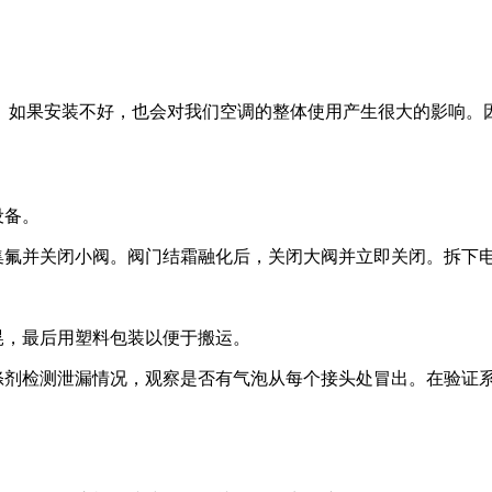
。如果安装不好，也会对我们空调的整体使用产生很大的影响。
设备。
收集氟并关闭小阀。阀门结霜融化后，关闭大阀并立即关闭。拆下
晃，最后用塑料包装以便于搬运。
洗涤剂检测泄漏情况，观察是否有气泡从每个接头处冒出。在验证