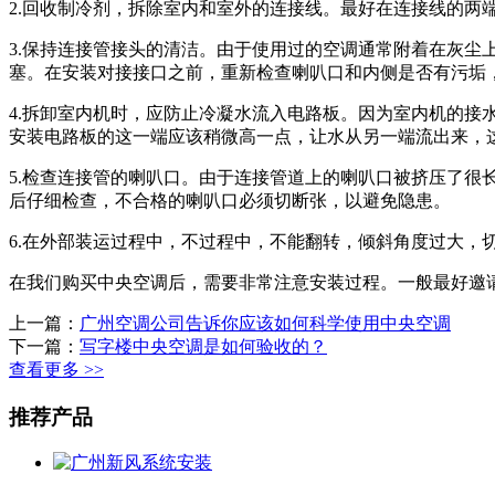
2.回收制冷剂，拆除室内和室外的连接线。最好在连接线的两
3.保持连接管接头的清洁。由于使用过的空调通常附着在灰
塞。在安装对接接口之前，重新检查喇叭口和内侧是否有污垢
4.拆卸室内机时，应防止冷凝水流入电路板。因为室内机的接
安装电路板的这一端应该稍微高一点，让水从另一端流出来，
5.检查连接管的喇叭口。由于连接管道上的喇叭口被挤压了
后仔细检查，不合格的喇叭口必须切断张，以避免隐患。
6.在外部装运过程中，不过程中，不能翻转，倾斜角度过大，
在我们购买中央空调后，需要非常注意安装过程。一般最好邀
上一篇：
广州空调公司告诉你应该如何科学使用中央空调
下一篇：
写字楼中央空调是如何验收的？
查看更多 >>
推荐产品