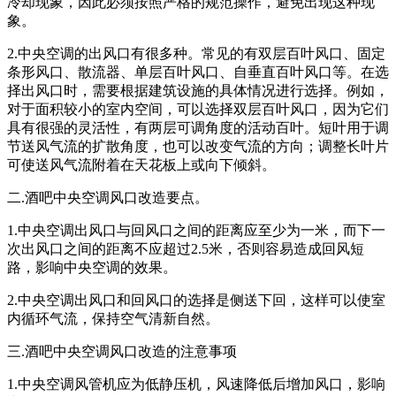
冷却现象，因此必须按照严格的规范操作，避免出现这种现
象。
2.中央空调的出风口有很多种。常见的有双层百叶风口、固定
条形风口、散流器、单层百叶风口、自垂直百叶风口等。在选
择出风口时，需要根据建筑设施的具体情况进行选择。例如，
对于面积较小的室内空间，可以选择双层百叶风口，因为它们
具有很强的灵活性，有两层可调角度的活动百叶。短叶用于调
节送风气流的扩散角度，也可以改变气流的方向；调整长叶片
可使送风气流附着在天花板上或向下倾斜。
二.酒吧中央空调风口改造要点。
1.中央空调出风口与回风口之间的距离应至少为一米，而下一
次出风口之间的距离不应超过2.5米，否则容易造成回风短
路，影响中央空调的效果。
2.中央空调出风口和回风口的选择是侧送下回，这样可以使室
内循环气流，保持空气清新自然。
三.酒吧中央空调风口改造的注意事项
1.中央空调风管机应为低静压机，风速降低后增加风口，影响