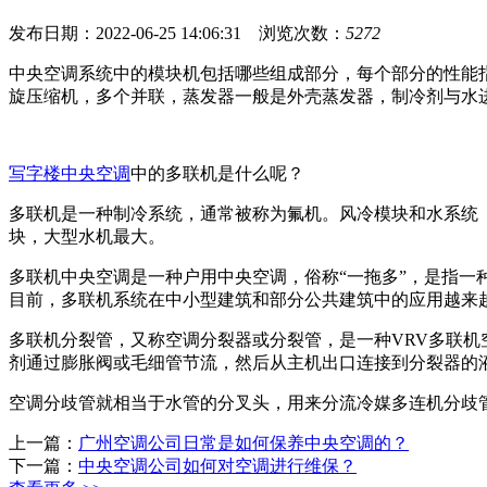
发布日期：2022-06-25 14:06:31
浏览次数：
5272
中央空调系统中的模块机包括哪些组成部分，每个部分的性能
旋压缩机，多个并联，蒸发器一般是外壳蒸发器，制冷剂与水
写字楼中央空调
中的
多联机是什么呢？
多联机是一种制冷系统，通常被称为氟机。风冷模块和水系统
块，大型水机最大。
多联机中央空调是一种户用中央空调，俗称“一拖多”，是指
目前，多联机系统在中小型建筑和部分公共建筑中的应用越来
多联机分裂管，又称空调分裂器或分裂管，是一种VRV多联
剂通过膨胀阀或毛细管节流，然后从主机出口连接到分裂器的
空调分歧管就相当于水管的分叉头，用来分流冷媒多连机分歧
上一篇：
广州空调公司日常是如何保养中央空调的？
下一篇：
中央空调公司如何对空调进行维保？