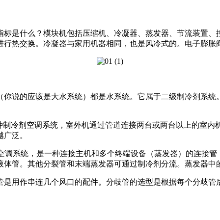
指标是什么？模块机包括压缩机、冷凝器、蒸发器、节流装置、
进行热交换。冷凝器与家用机器相同，也是风冷式的。电子膨胀
（你说的应该是大水系统）都是水系统。它属于二级制冷剂系统
一种制冷剂空调系统，室外机通过管道连接两台或两台以上的室内
越广泛。
机空调系统，是一种连接主机和多个终端设备（蒸发器）的连接管
液体管。其他分裂管和末端蒸发器可通过制冷剂分流。蒸发器中
管是用作串连几个风口的配件。分歧管的选型是根据每个分歧管