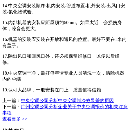
14.中央空调安装顺序:机内安装-管道布置-机外安装-出风口安
装-氟化物试验。
15.内部机器的安装应距屋顶约60mm。如果太近，会损伤身
体，噪音会更大。
16.机器的安装应安装在开放和通风的位置。最好不要在1米内
有盖子。
17.除出风口和回风口外，还必须保留维修口，以便以后维
修。
18.中央空调干净，最好每年请专业人员清洗一次，清除机器
内的尘螨
19.认可大品牌，一般安装在门上。质量值得信赖
上一篇：
中央空调公司​分析中央空调制冷效果差的原因
下一篇：
广州空调公司分析企业关于中央空调报价的相关注意
事项
查看更多 >>