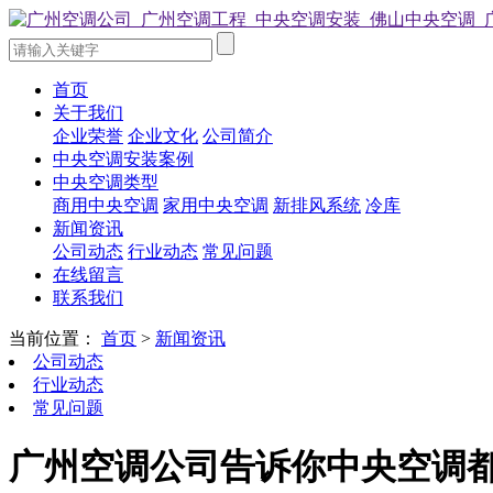
首页
关于我们
企业荣誉
企业文化
公司简介
中央空调安装案例
中央空调类型
商用中央空调
家用中央空调
新排风系统
冷库
新闻资讯
公司动态
行业动态
常见问题
在线留言
联系我们
当前位置：
首页
>
新闻资讯
公司动态
行业动态
常见问题
广州空调公司告诉你中央空调