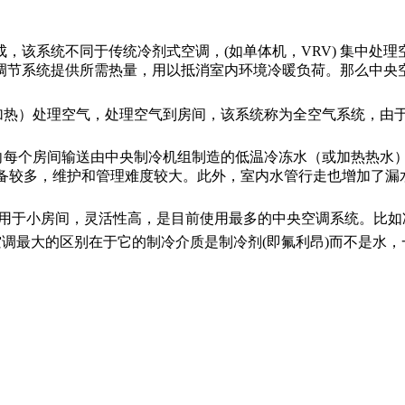
成，该系统不同于传统冷剂式空调，
(如单体机，VRV) 集中
调节系统提供所需热量，用以抵消室内环境冷暖负荷。那么中央
加热）处理空气，处理空气到房间，该系统称为全空气系统，由
向每个房间输送由中央制冷机组制造的低温冷冻水（或加热热水
备较多，维护和管理难度较大。此外，室内水管行走也增加了漏
用于小房间，灵活性高，是目前使用最多的中央空调系统。比如
空调最大的区别在于它的制冷介质是制冷剂
(
即氟利昂
)
而不是水，